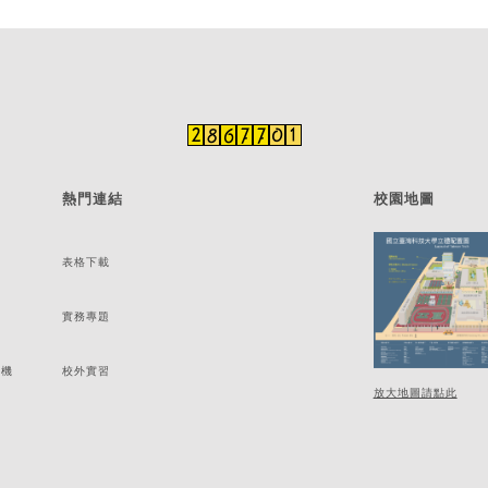
熱門連結
校園地圖
表格下載
實務專題
分機
校外實習
放大地圖請點此