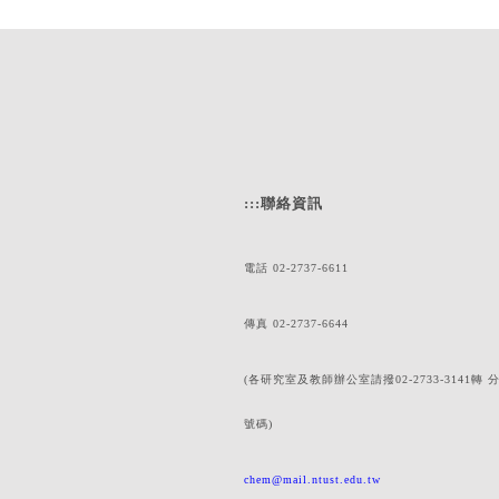
:::
聯絡資訊
電話 02-2737-6611
傳真 02-2737-6644
(各研究室及教師辦公室請撥02-2733-3141轉 
號碼)
chem@mail.ntust.edu.tw