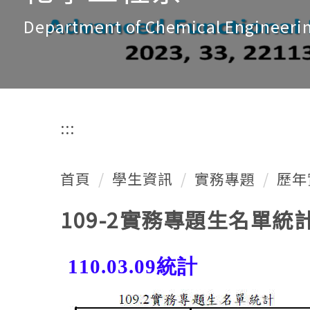
Department of Chemical Engineeri
:::
首頁
學生資訊
實務專題
歷年
109-2實務專題生名單統
110.03.09統計