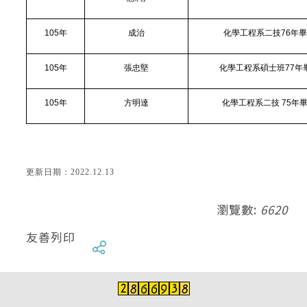
105
年
成治
化學工程系二技76年
105
年
張忠堅
化學工程系碩士班77年
105
年
方明達
化學工程系二技 75年
更新日期：2022.12.13
瀏覽數:
6620
友善列印