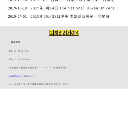
2019年6月14日 The National Taiwan University of Science & Technology-Hokkaido University Workshop
2019-10-18
2019年06月29日中午 南部系友會第一次聚餐
2019-07-01
:::
聯絡資訊
電話 02-2737-6611
傳真 02-2737-6644
(各研究室及教師辦公室請撥02-2733-3141轉 分機號碼)
chem@mail.ntust.edu.tw
地址 106臺北市大安區基隆路四段43號工程二館E2-200室
熱門連結
表格下載
實務專題
校外實習