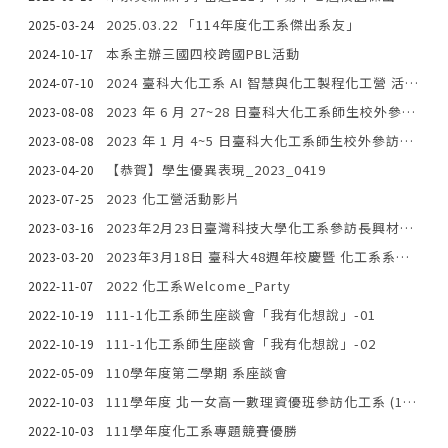
2025.03.22 「114年度化工系傑出系友」
2025-03-24
本系主辦三國四校跨國PBL活動
2024-10-17
2024 臺科大化工系 AI 智慧與化工製程化工營 活動花絮
2024-07-10
2023 年 6 月 27~28 日臺科大化工系師生校外參訪紀錄
2023-08-08
2023 年 1 月 4~5 日臺科大化工系師生校外參訪紀錄
2023-08-08
【恭賀】學生優異表現_2023_0419
2023-04-20
2023 化工營活動影片
2023-07-25
2023年2月23日臺灣科技大學化工系參訪長興材料公司，積極開拓產學合作的新契機
2023-03-16
2023年3月18日 臺科大48週年校慶暨 化工系系友回娘家活動
2023-03-20
2022 化工系Welcome_Party
2022-11-07
111-1化工系師生座談會「我有化想說」-01
2022-10-19
111-1化工系師生座談會「我有化想說」-02
2022-10-19
110學年度第二學期 系座談會
2022-05-09
111學年度 北一女高一數理資優班參訪化工系 (111.09.26)
2022-10-03
111學年度化工系專題競賽優勝
2022-10-03