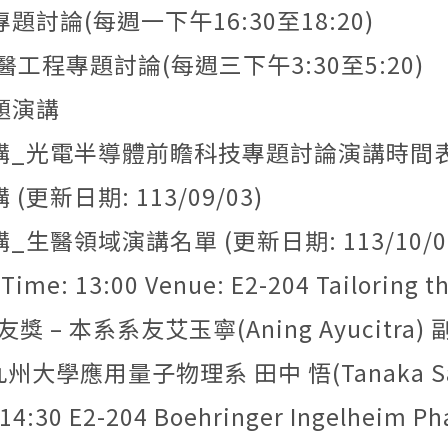
討論(每週一下午16:30至18:20)
工程專題討論(每週三下午3:30至5:20)
題演講
講_光電半導體前瞻科技專題討論演講時間表(更新
(更新日期: 113/09/03)
_生醫領域演講名單 (更新日期: 113/10/0
nue: E2-204 Tailoring the Polymeric Nanoparticles for Rubber Rei
系系友艾玉寧(Aning Ayucitra) 副校長來訪演講 (11
理系 田中 悟(Tanaka Satoru) 教授演講：Fundamental of the e
 14:30 E2-204 Boehringer Ingelhei