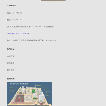
:::
聯絡資訊
電話 02-2737-6611
傳真 02-2737-6644
(各研究室及教師辦公室請撥02-2733-3141轉 分機號碼)
chem@mail.ntust.edu.tw
地址 106臺北市大安區基隆路四段43號工程二館E2-200室
熱門連結
表格下載
實務專題
校外實習
校園地圖