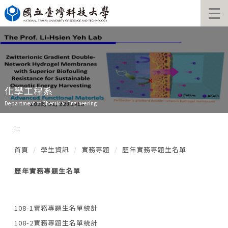
跳
到
主
要
內
容
區
化學工程系
Department of Chemical Engineering
:::
首頁
學生資訊
實務專題
歷年實務專題生名單
歷年實務專題生名單
108-1實務專題生名單統計
108-2實務專題生名單統計