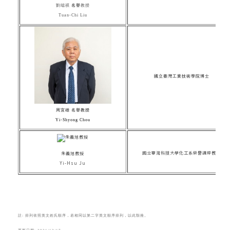
劉端祺
名譽
教授
Tuan-Chi Liu
國立臺灣工業技術學院博士
周宜雄 名譽教授
Yi-Shyong Chou
國立臺灣科技大學化工系榮譽講座教授
朱義旭教授
Yi-Hsu Ju
註: 排列依照英文姓氏順序，若相同以第二字英文順序排列，以此類推。