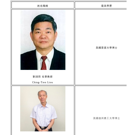
姓名職稱
最高學歷
美國普渡大學博士
劉清田 名譽教授
Ching-Tien Liou
美國德州農工大學博士