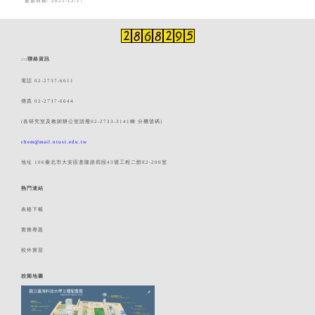
更新日期:
2021/12/17
:::
聯絡資訊
電話 02-2737-6611
傳真 02-2737-6644
(各研究室及教師辦公室請撥02-2733-3141轉 分機號碼)
chem@mail.ntust.edu.tw
地址 106臺北市大安區基隆路四段43號工程二館E2-200室
熱門連結
表格下載
實務專題
校外實習
校園地圖