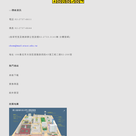
:::
聯絡資訊
電話 02-2737-6611
傳真 02-2737-6644
(各研究室及教師辦公室請撥02-2733-3141轉 分機號碼)
chem@mail.ntust.edu.tw
地址 106臺北市大安區基隆路四段43號工程二館E2-200室
熱門連結
表格下載
實務專題
校外實習
校園地圖