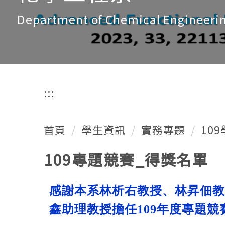
Department of Chemical Engineeri
:::
首頁
學生資訊
實務專題
10
109專題競賽_得獎名單
感謝本系林析右教授、林昇佃教
鑫助理教授擔任109年度專題競