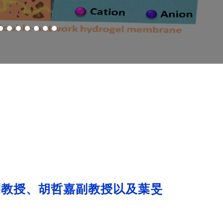
副教授、胡哲嘉副教授以及葉旻