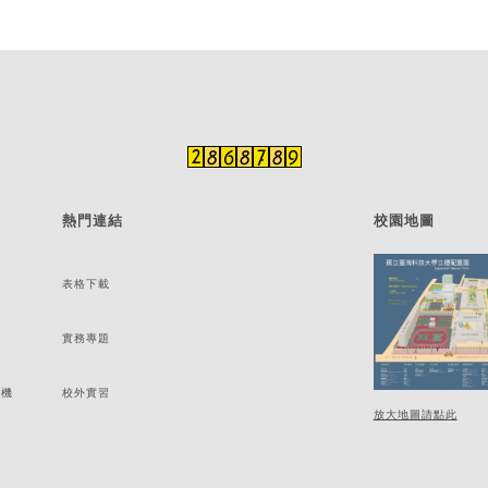
熱門連結
校園地圖
表格下載
實務專題
分機
校外實習
放大地圖請點此