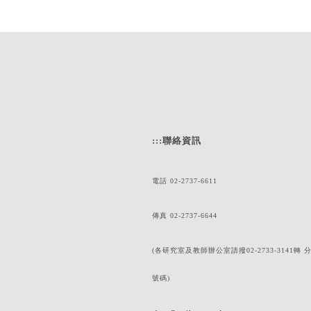
:::
聯絡資訊
電話 02-2737-6611
傳真 02-2737-6644
(各研究室及教師辦公室請撥02-2733-3141轉 
號碼)