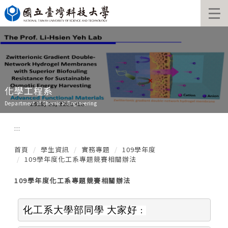
跳
到
主
要
內
容
區
化學工程系
Department of Chemical Engineering
:::
首頁
學生資訊
實務專題
109學年度
109學年度化工系專題競賽相關辦法
109學年度化工系專題競賽相關辦法
化工系
大學部同學
大家好
：