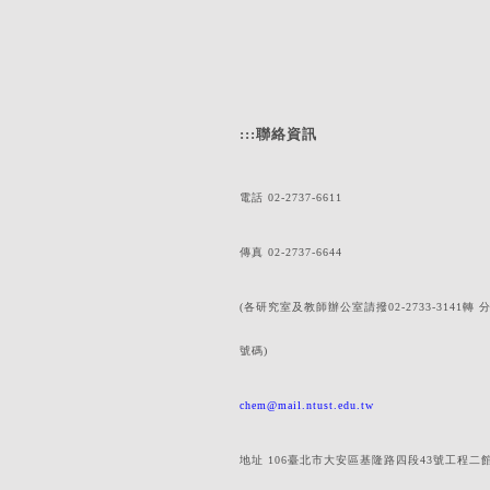
:::
聯絡資訊
電話 02-2737-6611
傳真 02-2737-6644
(各研究室及教師辦公室請撥02-2733-3141轉 
號碼)
chem@mail.ntust.edu.tw
地址 106臺北市大安區基隆路四段43號工程二館