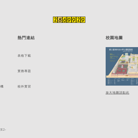
熱門連結
校園地圖
表格下載
實務專題
分機
校外實習
放大地圖請點此
E2-