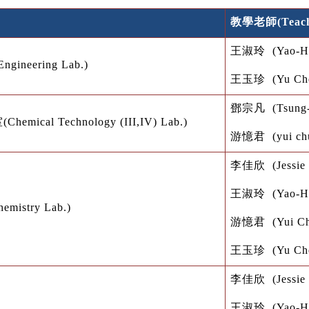
教學老師
(Teac
王淑玲
(
Yao-H
Engineering Lab.)
王玉珍
(Yu Ch
鄧宗凡
(
Tsung
室
(Chemical Technology (III,IV) Lab.)
游憶君
(yui ch
李佳欣
(Jessie
王淑玲
(
Yao-H
hemistry Lab.)
游憶君
(Yui C
王玉珍
(Yu Ch
李佳欣
(Jessie
王淑玲
(
Yao-H