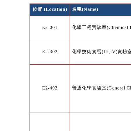
位置
(Location)
名稱
(Name)
E2-001
化學工程實驗室
(Chemical 
E2-302
化學技術實習
(III,IV)
實驗
E2-403
普通化學實驗室
(General C