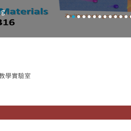
ng
教學實驗室