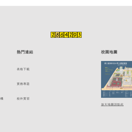
熱門連結
校園地圖
表格下載
實務專題
分機
校外實習
放大地圖請點此