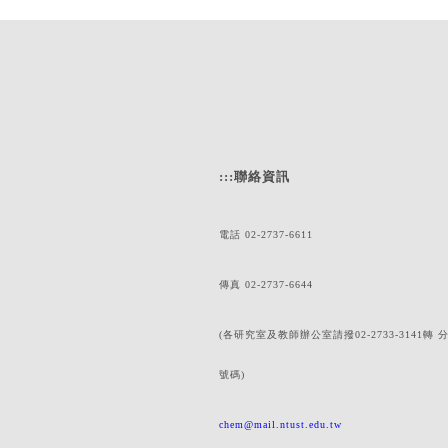
:::
聯絡資訊
電話 02-2737-6611
傳真 02-2737-6644
(各研究室及教師辦公室請撥02-2733-3141轉 
號碼)
chem@mail.ntust.edu.tw