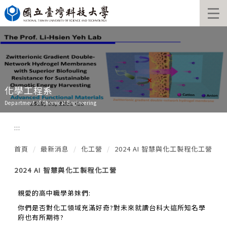
跳
到
主
要
內
容
區
化學工程系
Department of Chemical Engineering
:::
首頁
最新消息
化工營
2024 AI 智慧與化工製程化工營
2024 AI 智慧與化工製程化工營
親愛的高中職學弟妹們:
你們是否對化工領域充滿好奇?對未來就讀台科大這所知名學
府也有所期待?