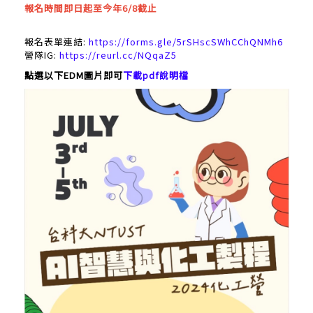
報名時間即日起至今年6/8截止
報名表單連結:
https://forms.gle/5rSHscSWhCChQNMh6
營隊IG:
https://reurl.cc/NQqaZ5
點選以下EDM圖片即可
下載pdf說明檔