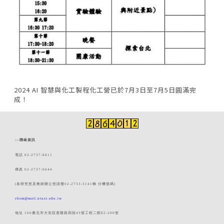
2024 AI 智慧與化工製程化工營已於7月3日至7月5日圓滿完
成！
:::
聯絡資訊
電話 02-2737-6611
傳真 02-2737-6644
(各研究室及教師辦公室請撥02-2733-3141轉 分機號碼)
chem@mail.ntust.edu.tw
地址 106臺北市大安區基隆路四段43號工程二館E2-200室