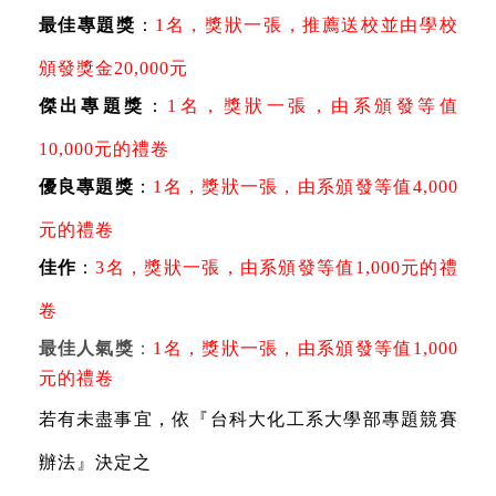
最佳專題獎
：
1
名，獎狀一張，推薦送校並由學校
頒發獎金
20,000
元
傑出專題獎
：
1
名，獎狀一張，由系頒發等值
10,000
元的禮卷
優良專題獎
：
1
名，獎狀一張，由系頒發等值
4,000
元的禮卷
佳作
：
3
名，獎狀一張，由系頒發等值
1,000
元的禮
卷
最佳人氣獎
：
1
名，
獎狀一張，
由系頒發等值
1,000
元的禮卷
若有未盡事宜，依『台科大化工系大學部專題競賽
辦法』決定之