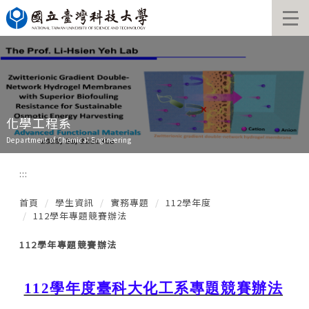
跳
到
主
要
內
容
區
化學工程系
Department of Chemical Engineering
:::
首頁
學生資訊
實務專題
112學年度
112學年專題競賽辦法
112學年專題競賽辦法
112
學年度臺科大化工系專題競賽辦法