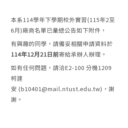
本系114學年下學期校外實習(115年2至
6月)廠商名單已彙總公告如下附件，
有興趣的同學，請備妥相關申請資料於
114
年12
月21
日
前
寄給承辦人辦理。
如有任何問題，請洽E2-100 分機1209
柯建
安 (b10401@mail.ntust.edu.tw)，謝
謝。