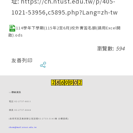
址: https://ch.ntust.edu.tw/p/405-
1021-53956,c5895.php?Lang=zh-tw
114學年下學期(115年2至6月)校外實習名額(請用Excel開
啟).ods
瀏覽數:
594
友善列印
:::
聯絡資訊
電話 02-2737-6611
傳真 02-2737-6644
(各研究室及教師辦公室請撥02-2733-3141轉 分機號碼)
chem@mail.ntust.edu.tw