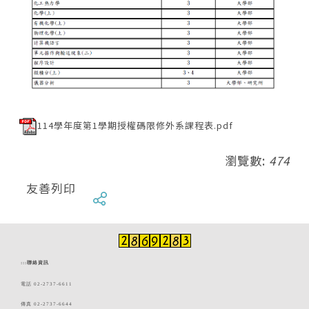
114學年度第1學期授權碼限修外系課程表.pdf
瀏覽數:
474
友善列印
:::
聯絡資訊
電話 02-2737-6611
傳真 02-2737-6644