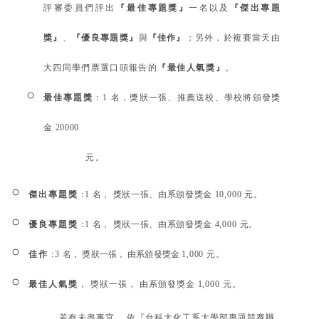
評審委員們評出
『最
佳專題獎』
一名以及
『傑出專題
獎』
、
『優良專題獎』
與
『佳作』
；
另外，於複賽當天由
大四同學們票選口頭報告的
『最佳人氣獎』
。
最佳專題獎
：
1
名，獎狀一張、推薦送校、學校將頒發獎
金
20000
元。
傑出專題獎
：
1
名， 獎狀一張、由系頒發獎金
10,000
元。
優良專題獎
：
1
名， 獎狀一張、由系頒發獎金
4,000
元。
佳作
：
3
名， 獎狀一張， 由系頒發獎金
1,000
元。
最佳人氣獎
， 獎狀一張， 由系頒發獎金
1,000
元。
若有未盡事宜， 依『台科大化工系大學部專題競賽辦