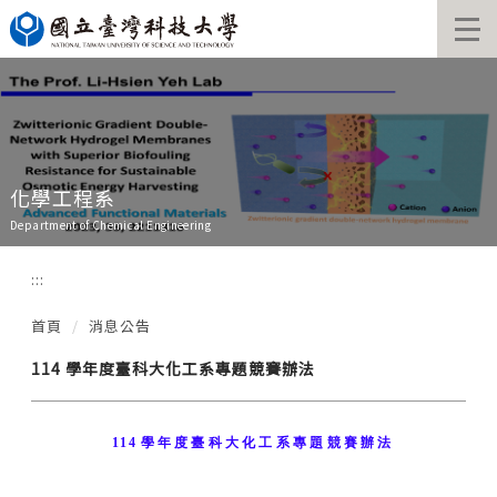
跳
到
主
要
內
容
區
化學工程系
Department of Chemical Engineering
:::
首頁
消息公告
114 學年度臺科大化工系專題競賽辦法
11
4
學年度臺科大化工系專題競賽辦法